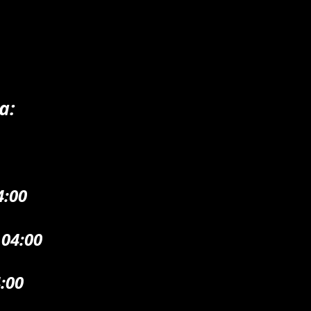
a:
04:00
 04:00
4:00