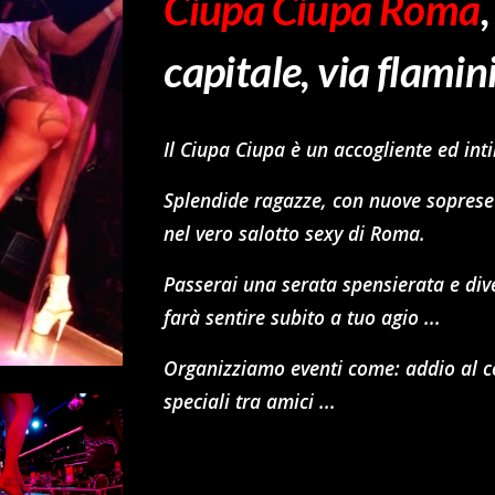
Ciupa Ciupa Roma
capitale, via flami
Il Ciupa Ciupa è un accogliente ed int
Splendide ragazze, con nuove soprese
nel vero salotto sexy di Roma.
Passerai una serata spensierata e dive
farà sentire subito a tuo agio ...
Organizziamo eventi come: addio al ce
speciali tra amici ...