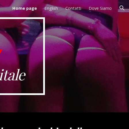
Home page
English
Contatti
Dove Siamo
ion
itale