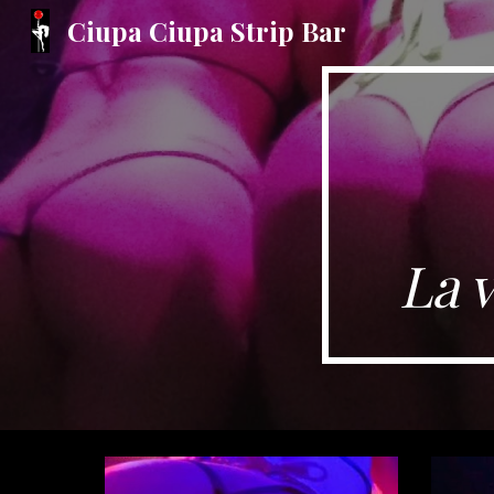
Ciupa Ciupa Strip Bar
Sk
La v