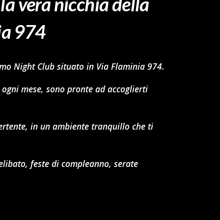
, la vera nicchia della
nia 974
imo Night Club situato in Via Flaminia 974.
 ogni mese, sono pronte ad accoglierti
rtente, in un ambiente tranquillo che ti
libato, feste di compleanno, serate