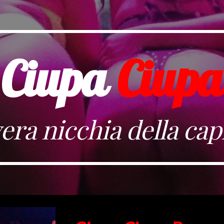
ip to main content
Skip to navigat
Ciupa
Ciupa
era nicchia della cap